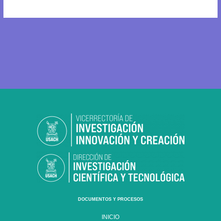
latinoamericano
DOCUMENTOS Y PROCESOS
INICIO