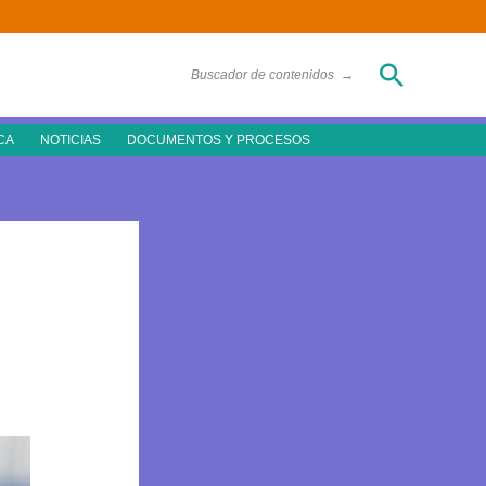
Buscar
Buscador de contenidos
→
CA
NOTICIAS
DOCUMENTOS Y PROCESOS