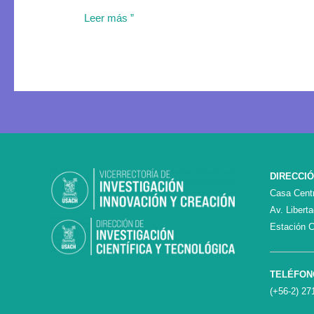
Leer más ”
DIRECCI
Casa Centr
Av. Libert
Estación C
TELÉFON
(+56-2) 27