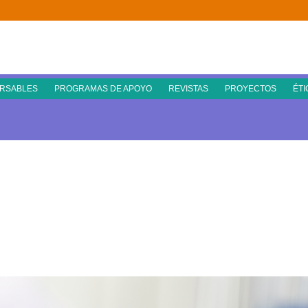
RSABLES
PROGRAMAS DE APOYO
REVISTAS
PROYECTOS
ÉTI