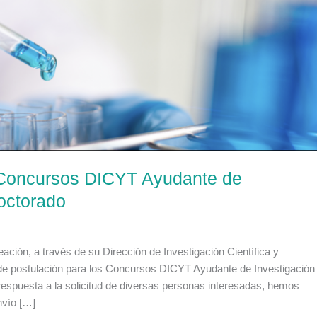
s Concursos DICYT Ayudante de
octorado
eación, a través de su Dirección de Investigación Científica y
o de postulación para los Concursos DICYT Ayudante de Investigación
espuesta a la solicitud de diversas personas interesadas, hemos
nvío […]