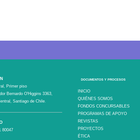
ÓN
DOCUMENTOS Y PROCESOS
al, Primer piso
INICIO
ador Bernardo O'Higgins 3363,
QUIÉNES SOMOS
entral, Santiago de Chile.
FONDOS CONCURSABLES
PROGRAMAS DE APOYO
REVISTAS
O
PROYECTOS
1 80047
ÉTICA