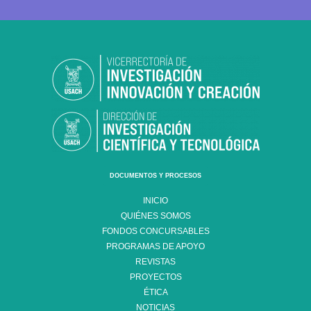
DOCUMENTOS Y PROCESOS
INICIO
QUIÉNES SOMOS
FONDOS CONCURSABLES
PROGRAMAS DE APOYO
REVISTAS
PROYECTOS
ÉTICA
NOTICIAS