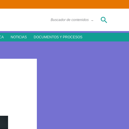
Buscar
Buscador de contenidos
→
CA
NOTICIAS
DOCUMENTOS Y PROCESOS