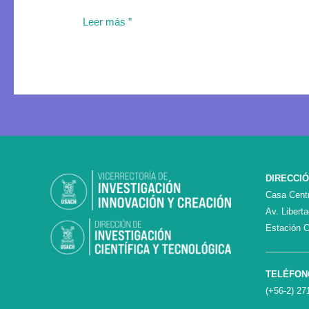
Leer más ”
DIRECCI
Casa Centr
Av. Libert
Estación C
TELÉFON
(+56-2) 27