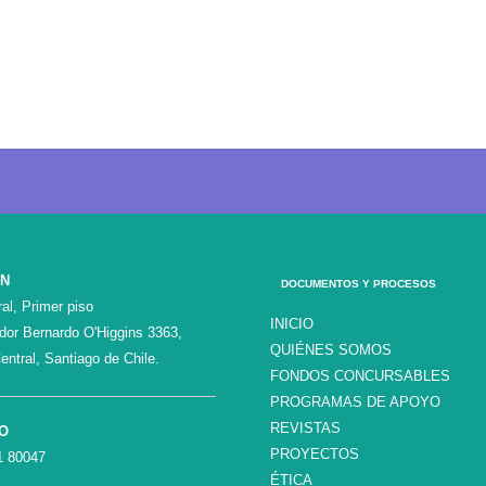
ÓN
DOCUMENTOS Y PROCESOS
al, Primer piso
INICIO
ador Bernardo O'Higgins 3363,
QUIÉNES SOMOS
entral, Santiago de Chile.
FONDOS CONCURSABLES
PROGRAMAS DE APOYO
REVISTAS
O
PROYECTOS
1 80047
ÉTICA