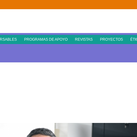
RSABLES
PROGRAMAS DE APOYO
REVISTAS
PROYECTOS
ÉTI