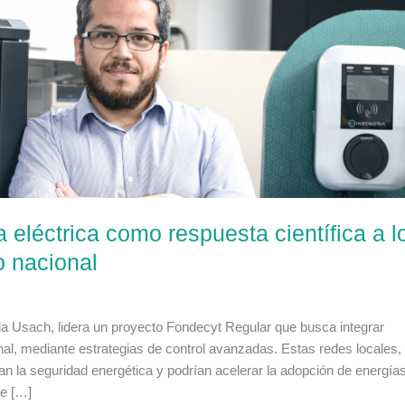
 eléctrica como respuesta científica a l
o nacional
la Usach, lidera un proyecto Fondecyt Regular que busca integrar
nal, mediante estrategias de control avanzadas. Estas redes locales,
n la seguridad energética y podrían acelerar la adopción de energía
te […]