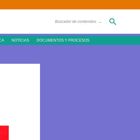
Buscar
Buscador de contenidos
→
CA
NOTICIAS
DOCUMENTOS Y PROCESOS