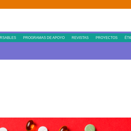
RSABLES
PROGRAMAS DE APOYO
REVISTAS
PROYECTOS
ÉTI