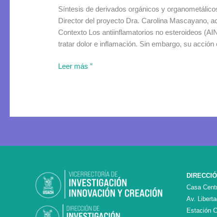
Síntesis de derivados orgánicos y organometálico
Director del proyecto Dra. Carolina Mascayano, 
Contexto Los antiinflamatorios no esteroideos (AIN
tratar dolor e inflamación. Sin embargo, su acción
Leer más ”
DIRECCI
Casa Centr
Av. Libert
Estación C