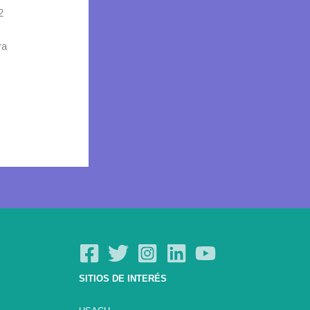
2
ra
SITIOS DE INTERÉS