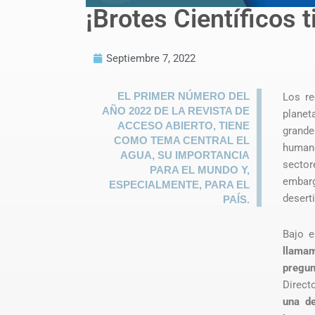
¡Brotes Científicos 
Septiembre 7, 2022
EL PRIMER NÚMERO DEL
Los re
AÑO 2022 DE LA REVISTA DE
planet
ACCESO ABIERTO, TIENE
grand
COMO TEMA CENTRAL EL
humano
AGUA, SU IMPORTANCIA
sectore
PARA EL MUNDO Y,
embar
ESPECIALMENTE, PARA EL
desert
PAÍS.
Bajo e
llamam
pregun
Direct
una de