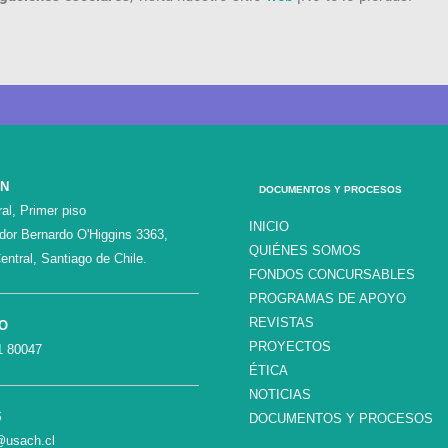
ÓN
DOCUMENTOS Y PROCESOS
al, Primer piso
INICIO
ador Bernardo O'Higgins 3363,
QUIÉNES SOMOS
entral, Santiago de Chile.
FONDOS CONCURSABLES
PROGRAMAS DE APOYO
REVISTAS
O
PROYECTOS
1 80047
ÉTICA
NOTICIAS
S
DOCUMENTOS Y PROCESOS
c@usach.cl