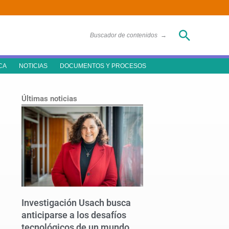
Buscar
Buscador de contenidos
→
CA
NOTICIAS
DOCUMENTOS Y PROCESOS
Últimas noticias
Investigación Usach busca
anticiparse a los desafíos
tecnológicos de un mundo