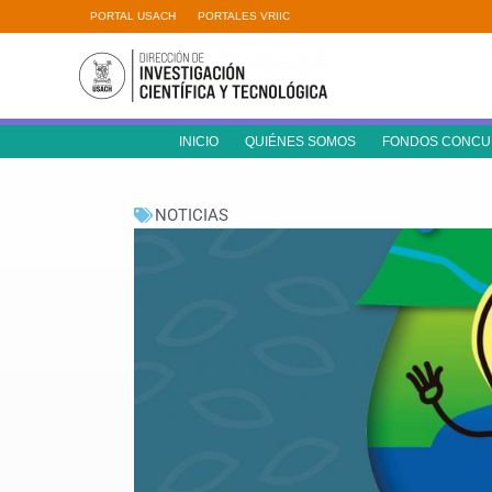
Ir
PORTAL USACH
PORTALES VRIIC
al
contenido
INICIO
QUIÉNES SOMOS
FONDOS CONCU
NOTICIAS