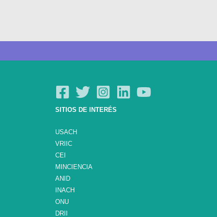
SITIOS DE INTERÉS
USACH
VRIIC
CEI
MINCIENCIA
ANID
INACH
ONU
DRII