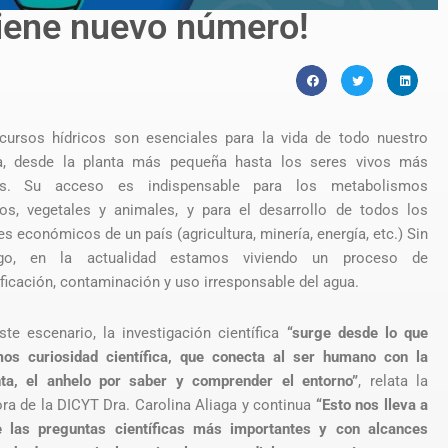
tiene nuevo número!
cursos hídricos son esenciales para la vida de todo nuestro
a, desde la planta más pequeña hasta los seres vivos más
es. Su acceso es indispensable para los metabolismos
s, vegetales y animales, y para el desarrollo de todos los
s económicos de un país (agricultura, minería, energía, etc.) Sin
go, en la actualidad estamos viviendo un proceso de
ificación, contaminación y uso irresponsable del agua.
ste escenario, la investigación científica
“surge desde lo que
os curiosidad científica, que conecta al ser humano con la
ta, el anhelo por saber y comprender el entorno”
, relata la
ora de la DICYT Dra. Carolina Aliaga y continua
“Esto nos lleva a
 las preguntas científicas más importantes y con alcances