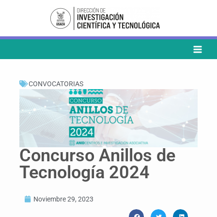
Ir
al
contenido
CONVOCATORIAS
Concurso Anillos de
Tecnología 2024
Noviembre 29, 2023