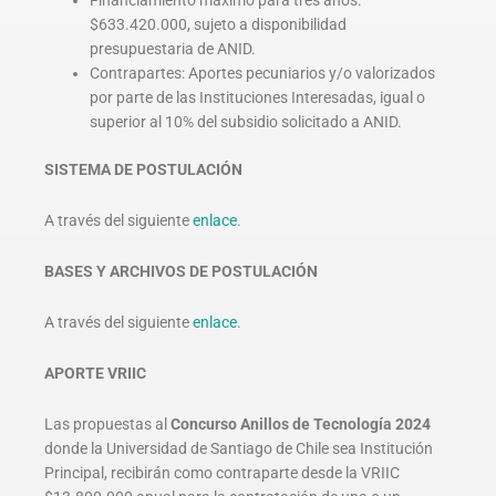
Financiamiento máximo para tres años:
$633.420.000, sujeto a disponibilidad
presupuestaria de ANID.
Contrapartes: Aportes pecuniarios y/o valorizados
por parte de las Instituciones Interesadas, igual o
superior al 10% del subsidio solicitado a ANID.
SISTEMA DE POSTULACIÓN
A través del siguiente
enlace
.
BASES Y ARCHIVOS DE POSTULACIÓN
A través del siguiente
enlace
.
APORTE VRIIC
Las propuestas al
Concurso Anillos de Tecnología 2024
donde la Universidad de Santiago de Chile sea Institución
Principal, recibirán como contraparte desde la VRIIC