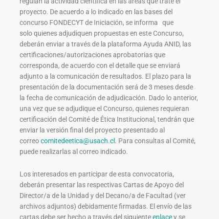
regulan la actividad científica en las áreas que trate el
proyecto. De acuerdo a lo indicado en las bases del
concurso FONDECYT de Iniciación, se informa que
solo quienes adjudiquen propuestas en este Concurso,
deberán enviar a través de la plataforma Ayuda ANID, las
certificaciones/autorizaciones aprobatorias que
corresponda, de acuerdo con el detalle que se enviará
adjunto a la comunicación de resultados. El plazo para la
presentación de la documentación será de 3 meses desde
la fecha de comunicación de adjudicación. Dado lo anterior,
una vez que se adjudique el Concurso, quienes requieran
certificación del Comité de Ética Institucional, tendrán que
enviar la versión final del proyecto presentado al
correo
comitedeetica@usach.cl
. Para consultas al Comité,
puede realizarlas al correo indicado.
Los interesados en participar de esta convocatoria,
deberán presentar las respectivas Cartas de Apoyo del
Director/a de la Unidad y del Decano/a de Facultad (ver
archivos adjuntos) debidamente firmadas. El envío de las
cartas debe ser hecho a través del siguiente
enlace
y se