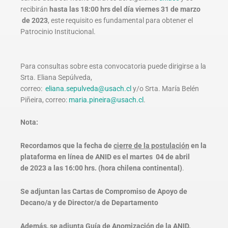
recibirán
hasta las 18:00 hrs del día viernes 31 de marzo
de 2023
, este requisito es fundamental para obtener el
Patrocinio Institucional.
Para consultas sobre esta convocatoria puede dirigirse a la
Srta. Eliana Sepúlveda,
correo:
eliana.sepulveda@usach.cl
y/o Srta. María Belén
Piñeira, correo:
maria.pineira@usach.cl
.
Nota:
Recordamos que la fecha de
cierre de la postulación
en la
plataforma en línea de ANID es el martes 04 de abril
de 2023 a las 16:00 hrs. (hora chilena continental)
.
Se adjuntan las Cartas de Compromiso de Apoyo de
Decano/a y de Director/a de Departamento
Además, se adjunta Guía de Anomización de la ANID.