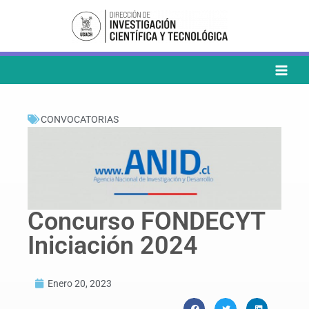
Ir
al
contenido
CONVOCATORIAS
Concurso FONDECYT
Iniciación 2024
Enero 20, 2023