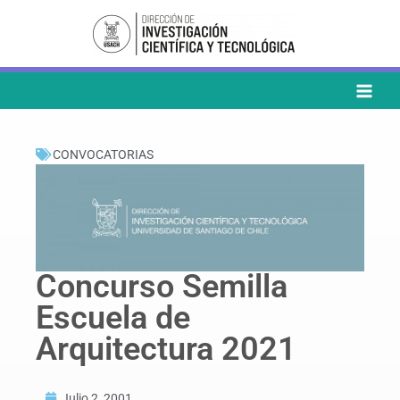
Ir
al
contenido
CONVOCATORIAS
Concurso Semilla
Escuela de
Arquitectura 2021
Julio 2, 2001