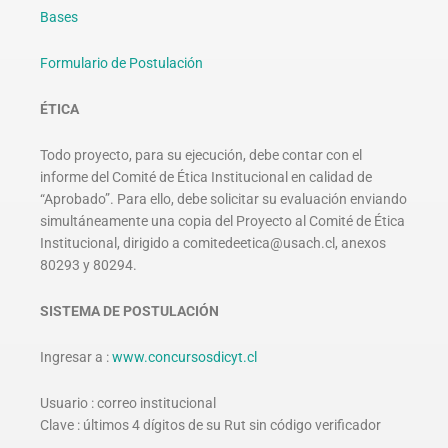
Bases
Formulario de Postulación
ÉTICA
Todo proyecto, para su ejecución, debe contar con el
informe del Comité de Ética Institucional en calidad de
“Aprobado”. Para ello, debe solicitar su evaluación enviando
simultáneamente una copia del Proyecto al Comité de Ética
Institucional, dirigido a comitedeetica@usach.cl, anexos
80293 y 80294.
SISTEMA DE POSTULACIÓN
Ingresar a :
www.concursosdicyt.cl
Usuario : correo institucional
Clave : últimos 4 dígitos de su Rut sin código verificador