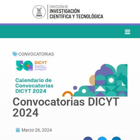
Ir
al
contenido
CONVOCATORIAS
Convocatorias DICYT
2024
Marzo 26, 2024