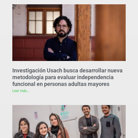
Investigación Usach busca desarrollar nueva
metodología para evaluar independencia
funcional en personas adultas mayores
Leer más...