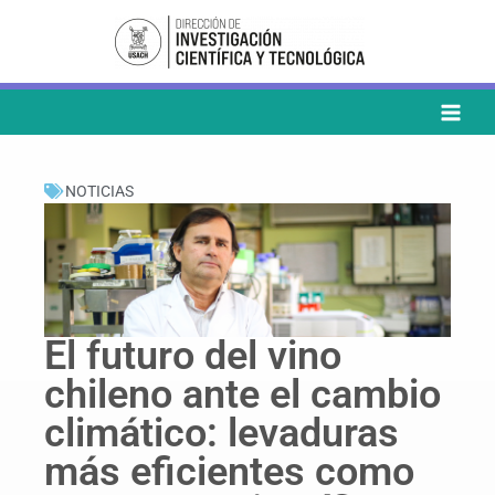
Ir
al
contenido
NOTICIAS
El futuro del vino
chileno ante el cambio
climático: levaduras
más eficientes como