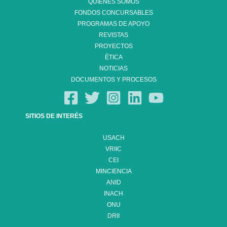
QUIÉNES SOMOS
FONDOS CONCURSABLES
PROGRAMAS DE APOYO
REVISTAS
PROYECTOS
ÉTICA
NOTICIAS
DOCUMENTOS Y PROCESOS
SITIOS DE INTERÉS
USACH
VRIIC
CEI
MINCIENCIA
ANID
INACH
ONU
DRII