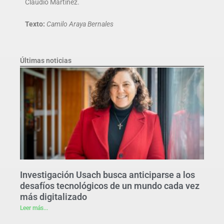
Claudio Martinez.
Texto:
Camilo Araya Bernales
Últimas noticias
Investigación Usach busca anticiparse a los
desafíos tecnológicos de un mundo cada vez
más digitalizado
Leer más...