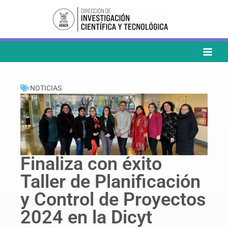
Ir
al
contenido
NOTICIAS
Finaliza con éxito
Taller de Planificación
y Control de Proyectos
2024 en la Dicyt