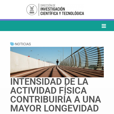
Ir
al
contenido
NOTICIAS
INTENSIDAD DE LA
ACTIVIDAD FÍSICA
CONTRIBUIRÍA A UNA
MAYOR LONGEVIDAD