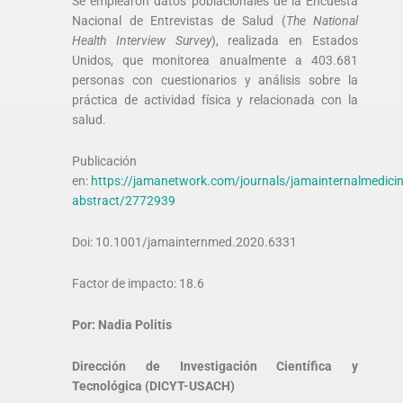
Se emplearon datos poblacionales de la Encuesta
Nacional de Entrevistas de Salud (
The National
Health Interview Survey
), realizada en Estados
Unidos, que monitorea anualmente a 403.681
personas con cuestionarios y análisis sobre la
práctica de actividad física y relacionada con la
salud.
Publicación
en:
https://jamanetwork.com/journals/jamainternalmedicine
abstract/2772939
Doi: 10.1001/jamainternmed.2020.6331
Factor de impacto: 18.6
Por: Nadia Politis
Dirección de Investigación Científica y
Tecnológica (DICYT-USACH)