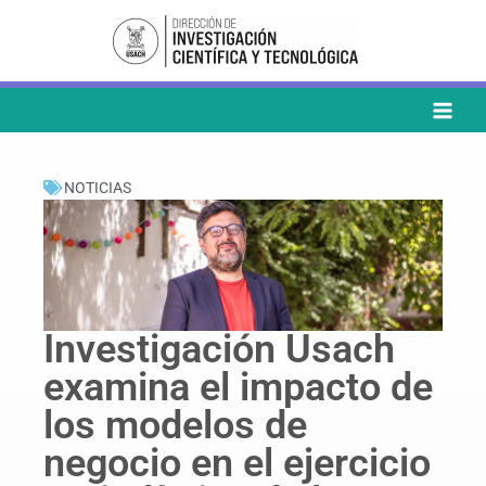
Ir
al
contenido
NOTICIAS
Investigación Usach
examina el impacto de
los modelos de
negocio en el ejercicio