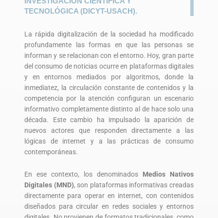
INVESTIGACIÓN CIENTÍFICA Y
TECNOLÓGICA (DICYT-USACH).
La rápida digitalización de la sociedad ha modificado
profundamente las formas en que las personas se
informan y se relacionan con el entorno. Hoy, gran parte
del consumo de noticias ocurre en plataformas digitales
y en entornos mediados por algoritmos, donde la
inmediatez, la circulación constante de contenidos y la
competencia por la atención configuran un escenario
informativo completamente distinto al de hace solo una
década. Este cambio ha impulsado la aparición de
nuevos actores que responden directamente a las
lógicas de internet y a las prácticas de consumo
contemporáneas.
En ese contexto, los denominados
Medios Nativos
Digitales (MND)
, son plataformas informativas creadas
directamente para operar en internet, con contenidos
diseñados para circular en redes sociales y entornos
digitales. No provienen de formatos tradicionales, como