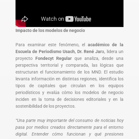
Impacto de los modelos de negocio
Para examinar este fenómeno, el
académico de la
Escuela de Periodismo Usach, Dr. René Jar
a, lidera un
proyecto
Fondecyt Regular
que analiza, desde una
perspectiva territorial y comparada, las lógicas que
estructuran el funcionamiento de los MND. El estudio
levanta información en distintas regiones, identifica los
tipos de capitales que circulan en los equipos
periodísticos y evalúa cómo los modelos de negocio
inciden en la toma de decisiones editoriales y en la
sostenibilidad de los proyectos.
“Una parte muy importante del consumo de noticias hoy
pasa por medios creados directamente para el entorno
digital. Entender cómo funcionan y qué presiones