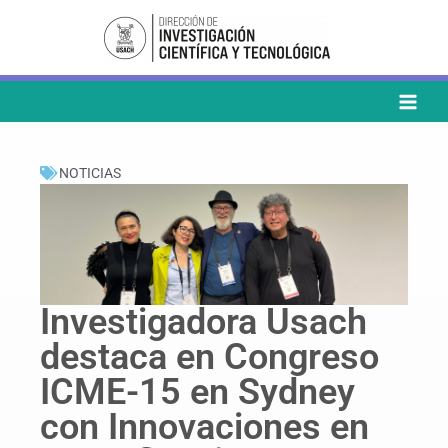
Ir
al
contenido
NOTICIAS
Investigadora Usach
destaca en Congreso
ICME-15 en Sydney
con Innovaciones en