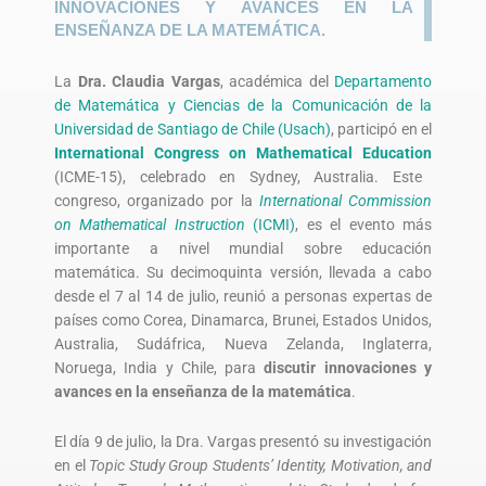
INNOVACIONES Y AVANCES EN LA
ENSEÑANZA DE LA MATEMÁTICA.
La
Dra. Claudia Vargas
, académica del
Departamento
de Matemática y Ciencias de la Comunicación de la
Universidad de Santiago de Chile (Usach)
, participó en el
International Congress on Mathematical Education
(ICME-15), celebrado en Sydney, Australia. Este
congreso, organizado por la
International Commission
on Mathematical Instruction
(ICMI)
, es el evento más
importante a nivel mundial sobre educación
matemática. Su decimoquinta versión, llevada a cabo
desde el 7 al 14 de julio, reunió a personas expertas de
países como Corea, Dinamarca, Brunei, Estados Unidos,
Australia, Sudáfrica, Nueva Zelanda, Inglaterra,
Noruega, India y Chile, para
discutir innovaciones y
avances en la enseñanza de la matemática
.
El día 9 de julio, la Dra. Vargas presentó su investigación
en el
Topic Study Group Students’ Identity, Motivation, and