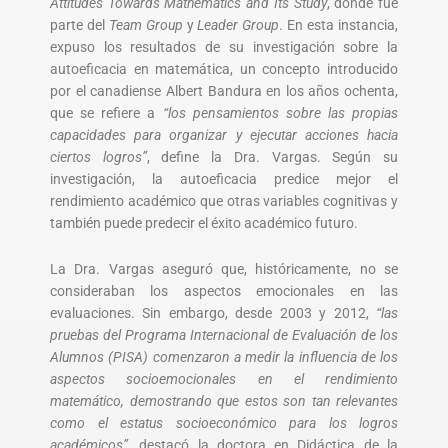
Attitudes Towards Mathematics and Its Study
, donde fue
parte del
Team Group
y
Leader Group
. En esta instancia,
expuso los resultados de su investigación sobre la
autoeficacia en matemática, un concepto introducido
por el canadiense Albert Bandura en los años ochenta,
que se refiere a
“los pensamientos sobre las propias
capacidades para organizar y ejecutar acciones hacia
ciertos logros”
, define la Dra. Vargas. Según su
investigación, la autoeficacia predice mejor el
rendimiento académico que otras variables cognitivas y
también puede predecir el éxito académico futuro.
La Dra. Vargas aseguró que, históricamente, no se
consideraban los aspectos emocionales en las
evaluaciones. Sin embargo, desde 2003 y 2012,
“las
pruebas del Programa Internacional de Evaluación de los
Alumnos (PISA) comenzaron a medir la influencia de los
aspectos socioemocionales en el rendimiento
matemático, demostrando que estos son tan relevantes
como el estatus socioeconómico para los logros
académicos”
, destacó la doctora en Didáctica de la