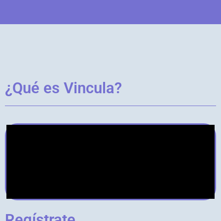
¿Qué es Vincula?
Regístrate