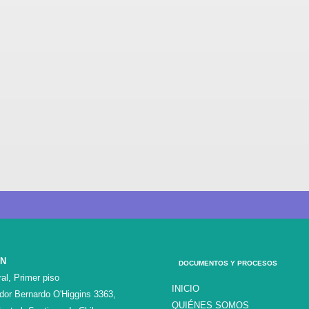
ÓN
DOCUMENTOS Y PROCESOS
al, Primer piso
INICIO
ador Bernardo O'Higgins 3363,
QUIÉNES SOMOS