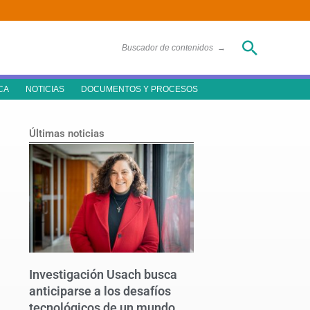
Buscar
Buscador de contenidos
→
CA
NOTICIAS
DOCUMENTOS Y PROCESOS
Últimas noticias
Investigación Usach busca
anticiparse a los desafíos
tecnológicos de un mundo