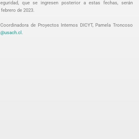
eguridad, que se ingresen posterior a estas fechas, serán
 febrero de 2023.
la Coordinadora de Proyectos Internos DICYT, Pamela Troncoso
@usach.cl.