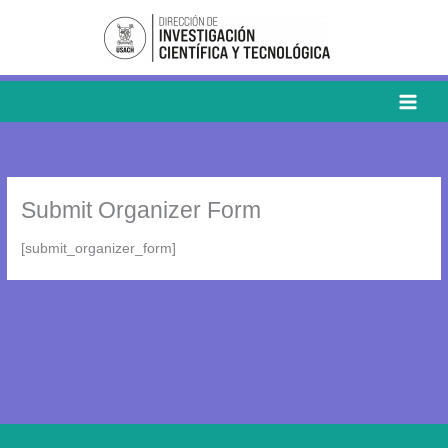
Ir
al
contenido
Submit Organizer Form
[submit_organizer_form]