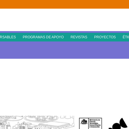
RSABLES
PROGRAMAS DE APOYO
REVISTAS
PROYECTOS
ÉTI