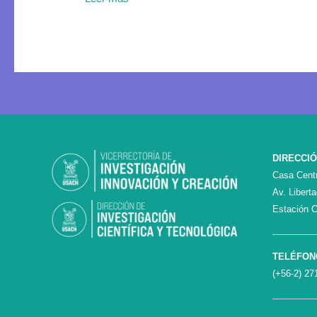
DIRECCI
Casa Centr
Av. Libert
Estación C
TELÉFON
(+56-2) 27