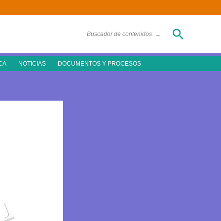
Buscar
Buscador de contenidos
→
CA
NOTICIAS
DOCUMENTOS Y PROCESOS