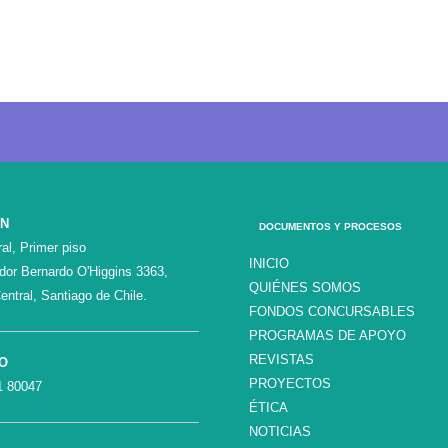
ÓN
DOCUMENTOS Y PROCESOS
al, Primer piso
INICIO
ador Bernardo O'Higgins 3363,
QUIÉNES SOMOS
entral, Santiago de Chile.
FONDOS CONCURSABLES
PROGRAMAS DE APOYO
REVISTAS
O
PROYECTOS
1 80047
ÉTICA
NOTICIAS