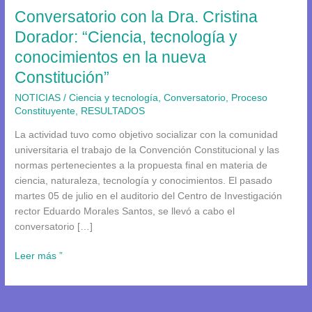
Conversatorio con la Dra. Cristina
tecnología
y
Dorador: “Ciencia, tecnología y
conocimientos
conocimientos en la nueva
en
Constitución”
la
nueva
NOTICIAS
/
Ciencia y tecnología
,
Conversatorio
,
Proceso
Constitución”
Constituyente
,
RESULTADOS
La actividad tuvo como objetivo socializar con la comunidad
universitaria el trabajo de la Convención Constitucional y las
normas pertenecientes a la propuesta final en materia de
ciencia, naturaleza, tecnología y conocimientos. El pasado
martes 05 de julio en el auditorio del Centro de Investigación
rector Eduardo Morales Santos, se llevó a cabo el
conversatorio […]
Leer más ”