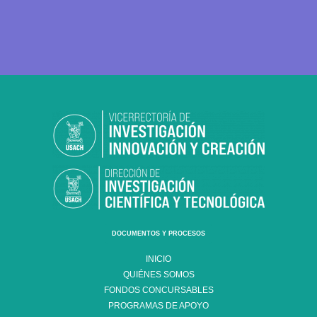
DOCUMENTOS Y PROCESOS
INICIO
QUIÉNES SOMOS
FONDOS CONCURSABLES
PROGRAMAS DE APOYO