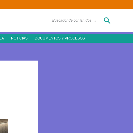
Buscar
Buscador de contenidos
→
CA
NOTICIAS
DOCUMENTOS Y PROCESOS