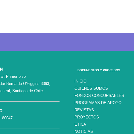
ÓN
DOCUMENTOS Y PROCESOS
al, Primer piso
INICIO
ador Bernardo O'Higgins 3363,
QUIÉNES SOMOS
entral, Santiago de Chile.
FONDOS CONCURSABLES
PROGRAMAS DE APOYO
REVISTAS
O
PROYECTOS
1 80047
ÉTICA
NOTICIAS