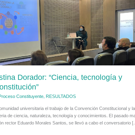
stina Dorador: “Ciencia, tecnología y
nstitución”
Proceso Constituyente
,
RESULTADOS
omunidad universitaria el trabajo de la Convención Constitucional y l
eria de ciencia, naturaleza, tecnología y conocimientos. El pasado m
ción rector Eduardo Morales Santos, se llevó a cabo el conversatorio 