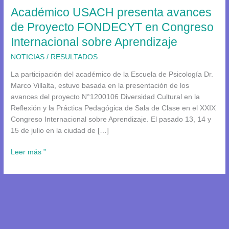
Académico USACH presenta avances
en
Congreso
de Proyecto FONDECYT en Congreso
Internacional
Internacional sobre Aprendizaje
sobre
Aprendizaje
NOTICIAS
/
RESULTADOS
La participación del académico de la Escuela de Psicología Dr.
Marco Villalta, estuvo basada en la presentación de los
avances del proyecto N°1200106 Diversidad Cultural en la
Reflexión y la Práctica Pedagógica de Sala de Clase en el XXIX
Congreso Internacional sobre Aprendizaje. El pasado 13, 14 y
15 de julio en la ciudad de […]
Leer más ”