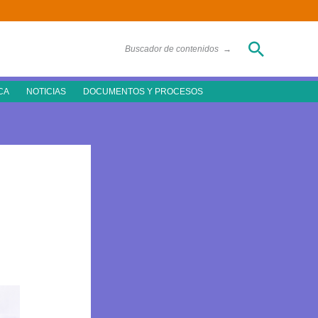
Buscar
Buscador de contenidos
→
CA
NOTICIAS
DOCUMENTOS Y PROCESOS