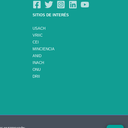
SITIOS DE INTERÉS
USACH
VRIIC
CEI
MINCIENCIA
ANID
INACH
ONU
DRII