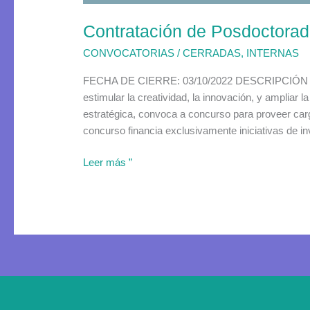
Contratación de Posdoctora
CONVOCATORIAS
/
CERRADAS
,
INTERNAS
FECHA DE CIERRE: 03/10/2022 DESCRIPCIÓN La Di
estimular la creatividad, la innovación, y ampliar 
estratégica, convoca a concurso para proveer ca
concurso financia exclusivamente iniciativas de in
Leer más ”