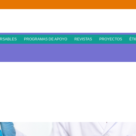
RSABLES
PROGRAMAS DE APOYO
REVISTAS
PROYECTOS
ÉTI