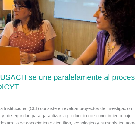
al USACH se une paralelamente al proce
 DICYT
a Institucional (CEI) consiste en evaluar proyectos de investigación
 y bioseguridad para garantizar la producción de conocimiento bajo
el desarrollo de conocimiento científico, tecnológico y humanístico aco