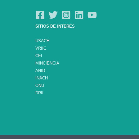
SITIOS DE INTERÉS
USACH
VRIIC
CEI
MINCIENCIA
ANID
INACH
ONU
DRII