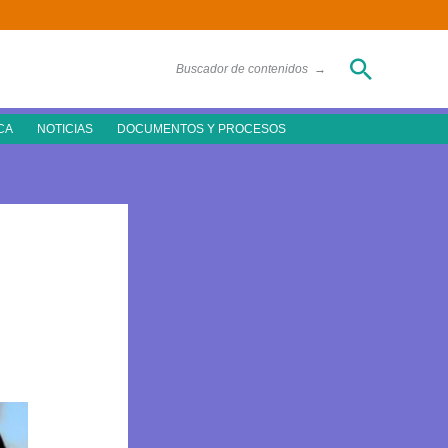
Buscar
Buscador de contenidos
→
CA
NOTICIAS
DOCUMENTOS Y PROCESOS