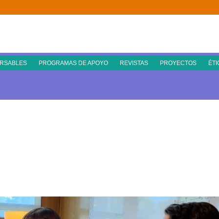
RSABLES
PROGRAMAS DE APOYO
REVISTAS
PROYECTOS
ÉTI