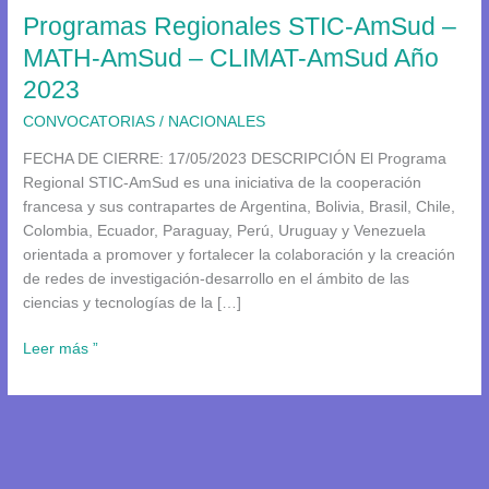
Programas Regionales STIC-AmSud –
–
CLIMAT-
MATH-AmSud – CLIMAT-AmSud Año
AmSud
2023
Año
2023
CONVOCATORIAS
/
NACIONALES
FECHA DE CIERRE: 17/05/2023 DESCRIPCIÓN El Programa
Regional STIC-AmSud es una iniciativa de la cooperación
francesa y sus contrapartes de Argentina, Bolivia, Brasil, Chile,
Colombia, Ecuador, Paraguay, Perú, Uruguay y Venezuela
orientada a promover y fortalecer la colaboración y la creación
de redes de investigación-desarrollo en el ámbito de las
ciencias y tecnologías de la […]
Leer más ”