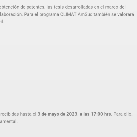
obtención de patentes, las tesis desarrolladas en el marco del
 colaboración. Para el programa CLIMAT AmSud también se valorará
il.
 recibidas hasta el
3 de mayo de 2023, a las 17:00 hrs
. Para ello,
damental.