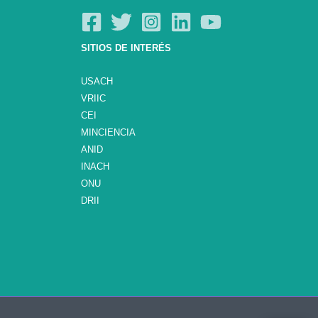
SITIOS DE INTERÉS
USACH
VRIIC
CEI
MINCIENCIA
ANID
INACH
ONU
DRII