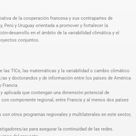
ativa de la cooperación francesa y sus contrapartes de
ay, Perú y Uruguay orientada a promover y fortalecer la
ión-desarrollo en el ámbito de la variabilidad climática y el
proyectos conjuntos.
e las TICs, las matemáticas y la variabilidad o cambio climático
s/as y doctorandos y de información entre los países de América
y Francia.
 y aplicada que contengan una dimensión potencial de
, con componente regional, entre Francia y al menos dos países
s con otros programas regionales y multilaterales en este sector,
stigadores/as para asegurar la continuidad de las redes.