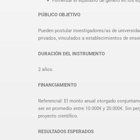
Fomentar el equilibrio de género en los e
PÚBLICO OBJETIVO
Pueden postular investigadores/as de universidad
privados, vinculados a establecimientos de ens
DURACIÓN DEL INSTRUMENTO
2 años.
FINANCIAMIENTO
Referencial: El monto anual otorgado conjuntam
ser en promedio entre 10.000€ y 20.000€. Sin perj
proyecto científico.
RESULTADOS ESPERADOS