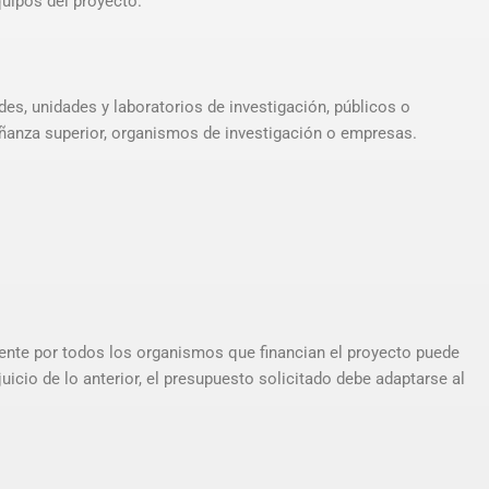
quipos del proyecto.
es, unidades y laboratorios de investigación, públicos o
eñanza superior, organismos de investigación o empresas.
ente por todos los organismos que financian el proyecto puede
uicio de lo anterior, el presupuesto solicitado debe adaptarse al