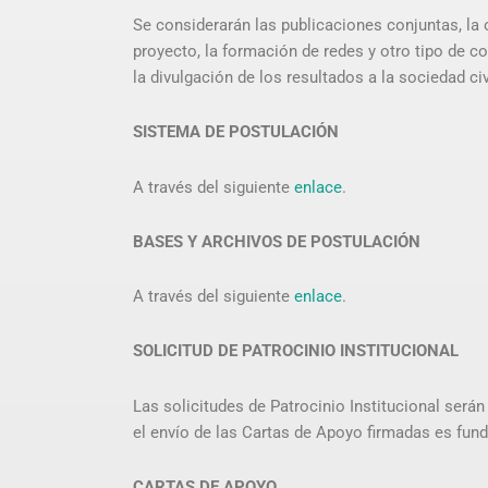
Se considerarán las publicaciones conjuntas, la 
proyecto, la formación de redes y otro tipo de
la divulgación de los resultados a la sociedad civ
SISTEMA DE POSTULACIÓN
A través del siguiente
enlace
.
BASES Y ARCHIVOS DE POSTULACIÓN
A través del siguiente
enlace
.
SOLICITUD DE PATROCINIO INSTITUCIONAL
Las solicitudes de Patrocinio Institucional serán
el envío de las Cartas de Apoyo firmadas es fun
CARTAS DE APOYO