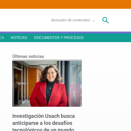
Buscar
Buscador de contenidos
→
CA
NOTICIAS
DOCUMENTOS Y PROCESOS
Últimas noticias
Investigación Usach busca
anticiparse a los desafíos
tecnológicos de un mundo