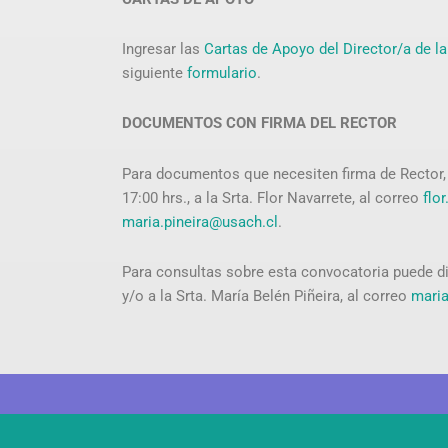
Ingresar las
Cartas de Apoyo del Director/a de l
siguiente
formulario
.
DOCUMENTOS CON FIRMA DEL RECTOR
Para documentos
que necesiten firma de Rector
17:00 hrs., a la Srta. Flor Navarrete, al correo
flo
maria.pineira@usach.cl
.
Para consultas sobre esta convocatoria puede diri
y/o a la Srta. María Belén Piñeira, al correo
maria