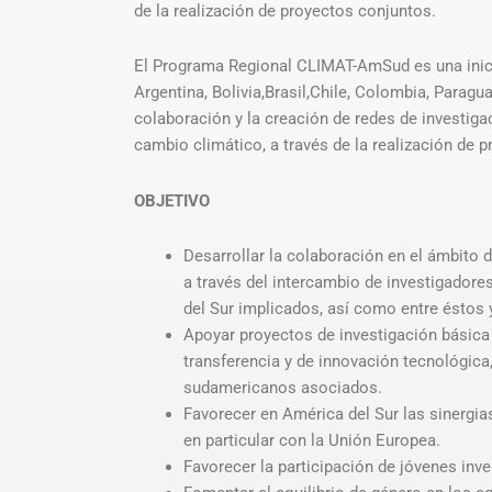
de la realización de proyectos conjuntos.
El Programa Regional CLIMAT-AmSud es una inici
Argentina, Bolivia,Brasil,Chile, Colombia, Paragu
colaboración y la creación de redes de investigac
cambio climático, a través de la realización de 
OBJETIVO
Desarrollar la colaboración en el ámbito d
a través del intercambio de investigadore
del Sur implicados, así como entre éstos 
Apoyar proyectos de investigación básica
transferencia y de innovación tecnológica
sudamericanos asociados.
Favorecer en América del Sur las sinergia
en particular con la Unión Europea.
Favorecer la participación de jóvenes inve