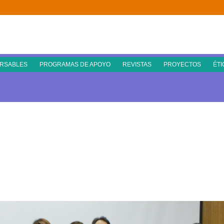
RSABLES
PROGRAMAS DE APOYO
REVISTAS
PROYECTOS
ÉTI