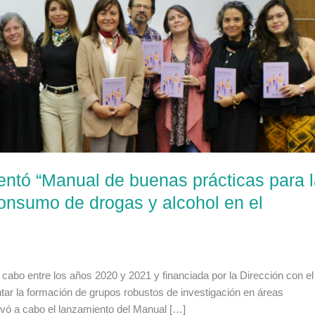
entó “Manual de buenas prácticas para 
onsumo de drogas y alcohol en el
a cabo entre los años 2020 y 2021 y financiada por la Dirección con el
tar la formación de grupos robustos de investigación en áreas
evó a cabo el lanzamiento del Manual […]