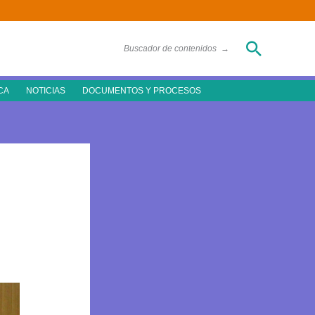
Buscar
Buscador de contenidos
→
CA
NOTICIAS
DOCUMENTOS Y PROCESOS