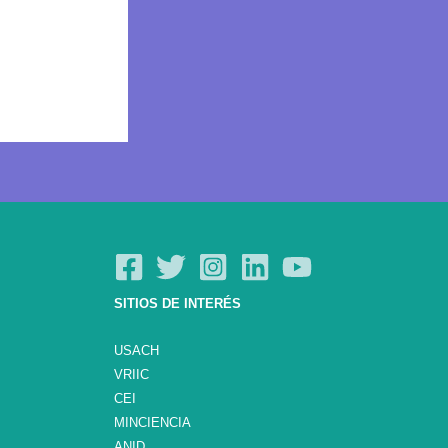
SITIOS DE INTERÉS
USACH
VRIIC
CEI
MINCIENCIA
ANID