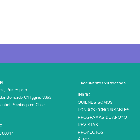
ÓN
DOCUMENTOS Y PROCESOS
al, Primer piso
INICIO
ador Bernardo O'Higgins 3363,
QUIÉNES SOMOS
entral, Santiago de Chile.
FONDOS CONCURSABLES
PROGRAMAS DE APOYO
REVISTAS
O
PROYECTOS
1 80047
ÉTICA