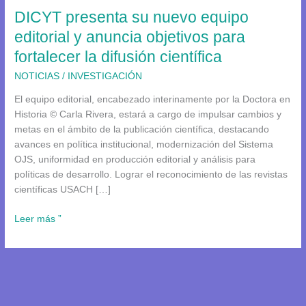
DICYT presenta su nuevo equipo
anuncia
objetivos
editorial y anuncia objetivos para
para
fortalecer la difusión científica
fortalecer
la
NOTICIAS
/
INVESTIGACIÓN
difusión
El equipo editorial, encabezado interinamente por la Doctora en
científica
Historia © Carla Rivera, estará a cargo de impulsar cambios y
metas en el ámbito de la publicación científica, destacando
avances en política institucional, modernización del Sistema
OJS, uniformidad en producción editorial y análisis para
políticas de desarrollo. Lograr el reconocimiento de las revistas
científicas USACH […]
Leer más ”