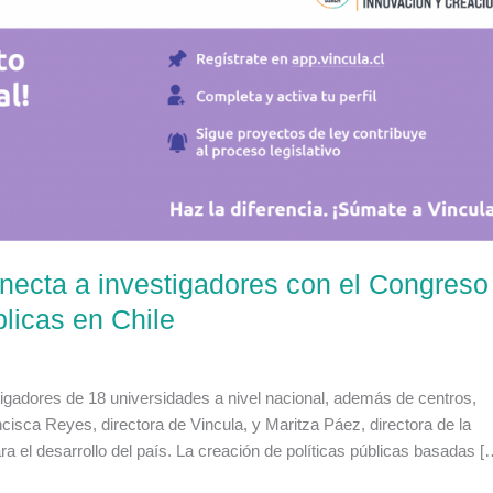
onecta a investigadores con el Congreso
blicas en Chile
tigadores de 18 universidades a nivel nacional, además de centros,
ancisca Reyes, directora de Vincula, y Maritza Páez, directora de la
a el desarrollo del país. La creación de políticas públicas basadas [