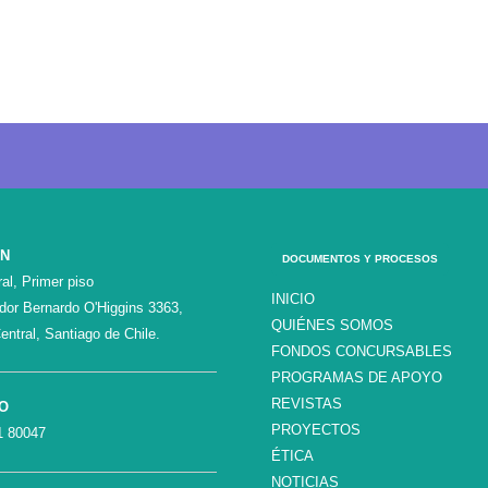
ÓN
DOCUMENTOS Y PROCESOS
al, Primer piso
INICIO
ador Bernardo O'Higgins 3363,
QUIÉNES SOMOS
entral, Santiago de Chile.
FONDOS CONCURSABLES
PROGRAMAS DE APOYO
REVISTAS
O
PROYECTOS
1 80047
ÉTICA
NOTICIAS