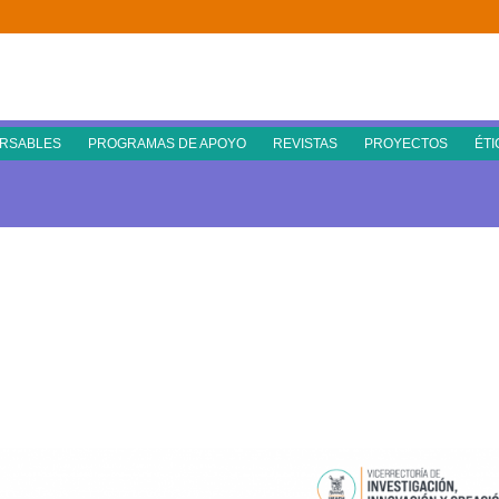
RSABLES
PROGRAMAS DE APOYO
REVISTAS
PROYECTOS
ÉTI