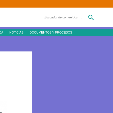
Buscar
Buscador de contenidos
→
CA
NOTICIAS
DOCUMENTOS Y PROCESOS