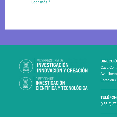
Leer más ”
DIRECCI
Casa Centr
Av. Libert
Estación C
TELÉFON
(+56-2) 27