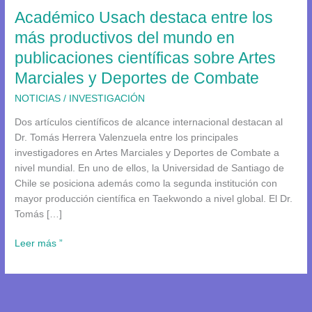
Académico Usach destaca entre los
del
mundo
más productivos del mundo en
en
publicaciones científicas sobre Artes
publicaciones
Marciales y Deportes de Combate
científicas
sobre
NOTICIAS
/
INVESTIGACIÓN
Artes
Marciales
Dos artículos científicos de alcance internacional destacan al
y
Dr. Tomás Herrera Valenzuela entre los principales
Deportes
investigadores en Artes Marciales y Deportes de Combate a
de
nivel mundial. En uno de ellos, la Universidad de Santiago de
Combate
Chile se posiciona además como la segunda institución con
mayor producción científica en Taekwondo a nivel global. El Dr.
Tomás […]
Leer más ”