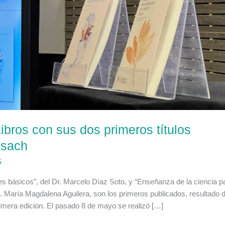
ibros con sus dos primeros títulos
Usach
S
es básicos”, del Dr. Marcelo Díaz Soto, y “Enseñanza de la ciencia p
a. María Magdalena Aguilera, son los primeros publicados, resultado d
imera edición. El pasado 8 de mayo se realizó […]