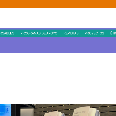
RSABLES
PROGRAMAS DE APOYO
REVISTAS
PROYECTOS
ÉTI