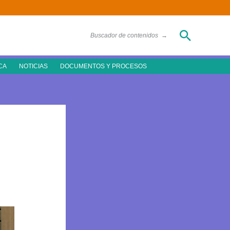
Buscar
Buscador de contenidos
→
CA
NOTICIAS
DOCUMENTOS Y PROCESOS