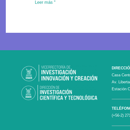
Leer más ”
DIRECCI
Casa Centr
Av. Libert
Estación C
TELÉFON
(+56-2) 27