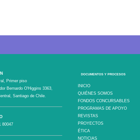
ÓN
DOCUMENTOS Y PROCESOS
al, Primer piso
INICIO
ador Bernardo O'Higgins 3363,
QUIÉNES SOMOS
entral, Santiago de Chile.
FONDOS CONCURSABLES
PROGRAMAS DE APOYO
REVISTAS
O
PROYECTOS
1 80047
ÉTICA
NOTICIAS