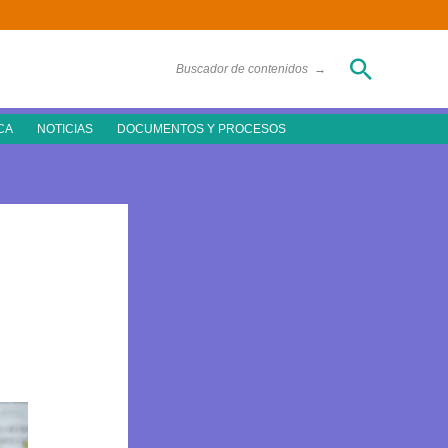
Buscar
Buscador de contenidos
→
CA
NOTICIAS
DOCUMENTOS Y PROCESOS