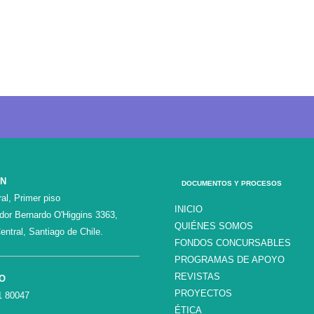
ÓN
DOCUMENTOS Y PROCESOS
al, Primer piso
INICIO
ador Bernardo O'Higgins 3363,
QUIÉNES SOMOS
entral, Santiago de Chile.
FONDOS CONCURSABLES
PROGRAMAS DE APOYO
REVISTAS
O
PROYECTOS
1 80047
ÉTICA