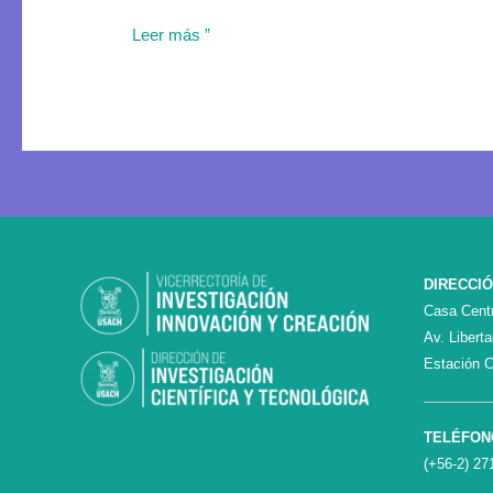
Leer más ”
DIRECCI
Casa Centr
Av. Libert
Estación C
TELÉFON
(+56-2) 27