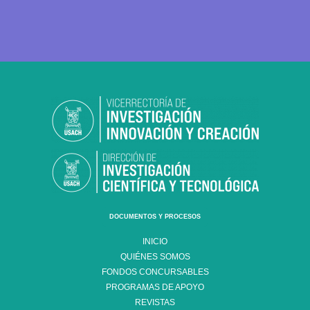
DOCUMENTOS Y PROCESOS
INICIO
QUIÉNES SOMOS
FONDOS CONCURSABLES
PROGRAMAS DE APOYO
REVISTAS