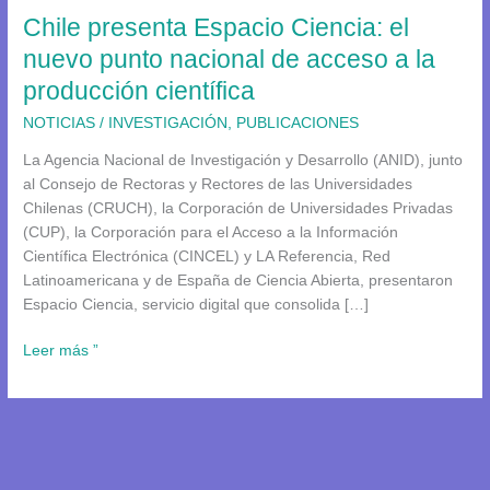
Chile presenta Espacio Ciencia: el
nacional
de
nuevo punto nacional de acceso a la
acceso
producción científica
a
la
NOTICIAS
/
INVESTIGACIÓN
,
PUBLICACIONES
producción
La Agencia Nacional de Investigación y Desarrollo (ANID), junto
científica
al Consejo de Rectoras y Rectores de las Universidades
Chilenas (CRUCH), la Corporación de Universidades Privadas
(CUP), la Corporación para el Acceso a la Información
Científica Electrónica (CINCEL) y LA Referencia, Red
Latinoamericana y de España de Ciencia Abierta, presentaron
Espacio Ciencia, servicio digital que consolida […]
Leer más ”