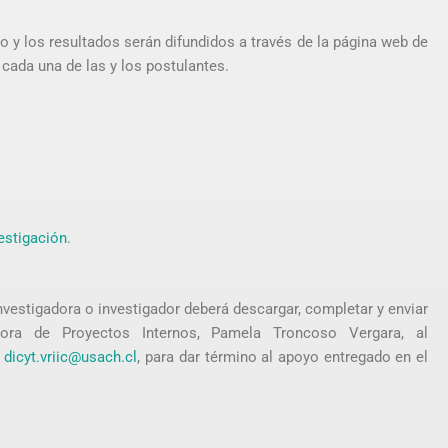
 y los resultados serán difundidos a través de la página web de
a cada una de las y los postulantes.
estigación
.
investigadora o investigador deberá descargar, completar y enviar
dora de Proyectos Internos, Pamela Troncoso Vergara, al
a
dicyt.vriic@usach.cl
, para dar término al apoyo entregado en el