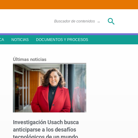
Buscar
Buscador de contenidos
→
CA
NOTICIAS
DOCUMENTOS Y PROCESOS
Últimas noticias
Investigación Usach busca
anticiparse a los desafíos
tecnológicos de un mundo