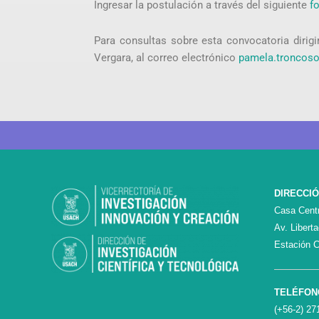
Ingresar la postulación a través del siguiente
f
Para consultas sobre esta convocatoria dirig
Vergara, al correo electrónico
pamela.troncos
DIRECCI
Casa Centr
Av. Libert
Estación C
TELÉFON
(+56-2) 27