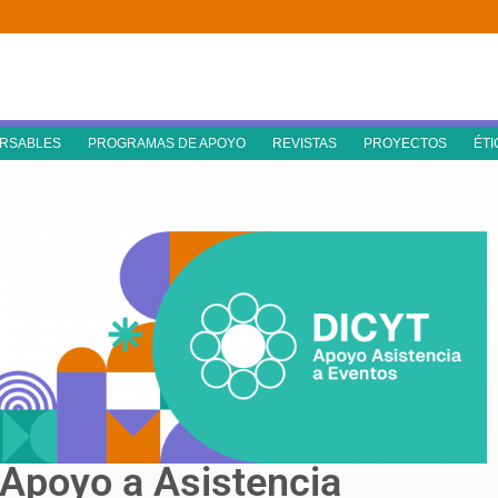
RSABLES
PROGRAMAS DE APOYO
REVISTAS
PROYECTOS
ÉTI
Apoyo a Asistencia