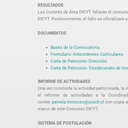
RESULTADOS
Los Comités de Área DICYT fallarán el concurso
DICYT. Posteriormente, el fallo se oficializará 
DOCUMENTOS
Bases de la Convocatoria
.
Formulario Antecedentes Curriculares
.
Carta de Patrocinio Dirección
.
Carta de Patrocinio Vicedecanato de Inv
INFORME DE ACTIVIDADES
Una vez concluida la actividad patrocinada, la 
el informe de actividades a la Coordina
correo
pamela.troncoso@usach.cl
con copia 
marco de este Concurso DICYT.
SISTEMA DE POSTULACIÓN