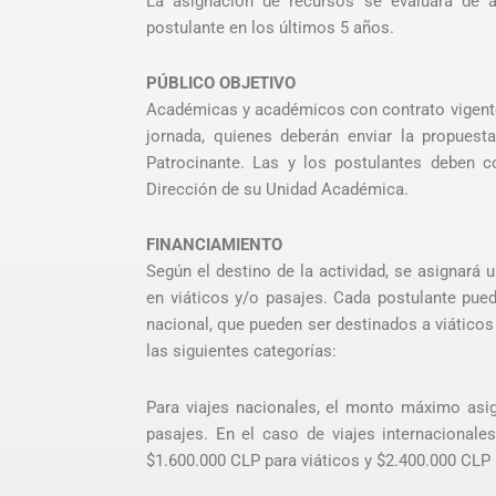
La asignación de recursos se evaluará de ac
postulante en los últimos 5 años.
PÚBLICO OBJETIVO
Académicas y académicos con contrato vigente 
jornada, quienes deberán enviar la propuesta
Patrocinante. Las y los postulantes deben c
Dirección de su Unidad Académica.
FINANCIAMIENTO
Según el destino de la actividad, se asignar
en viáticos y/o pasajes. Cada postulante pu
nacional, que pueden ser destinados a viáticos
las siguientes categorías:
Para viajes nacionales, el monto máximo asi
pasajes. En el caso de viajes internacionales
$1.600.000 CLP para viáticos y $2.400.000 CLP 