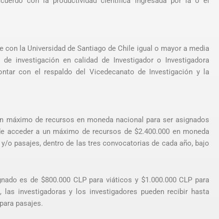
uerdo con la productividad científica ingresada por la o el
con la Universidad de Santiago de Chile igual o mayor a media
 de investigación en calidad de Investigador o Investigadora
ontar con el respaldo del Vicedecanato de Investigación y la
á un máximo de recursos en moneda nacional para ser asignados
ede acceder a un máximo de recursos de $2.400.000 en moneda
 y/o pasajes, dentro de las tres convocatorias de cada año, bajo
gnado es de $800.000 CLP para viáticos y $1.000.000 CLP para
, las investigadoras y los investigadores pueden recibir hasta
para pasajes.