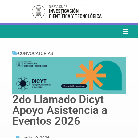
Ir
al
contenido
CONVOCATORIAS
2do Llamado Dicyt
Apoyo Asistencia a
Eventos 2026
Junio 19, 2026