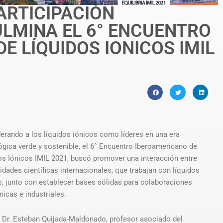
ARTICIPACIÓN
LMINA EL 6° ENCUENTRO
E LÍQUIDOS IONICOS IMIL
erando a los líquidos iónicos como líderes en una era
ógica verde y sostenible, el 6° Encuentro Iberoamericano de
os Iónicos IMIL 2021, buscó promover una interacción entre
dades científicas internacionales, que trabajan con líquidos
s, junto con establecer bases sólidas para colaboraciones
icas e industriales.
l Dr. Esteban Quijada-Maldonado, profesor asociado del