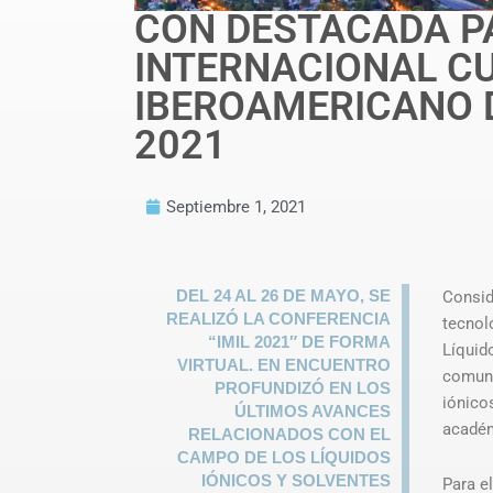
CON DESTACADA P
INTERNACIONAL CU
IBEROAMERICANO D
2021
Septiembre 1, 2021
DEL 24 AL 26 DE MAYO, SE
Consid
REALIZÓ LA CONFERENCIA
tecnol
“IMIL 2021″ DE FORMA
Líquid
VIRTUAL. EN ENCUENTRO
comuni
PROFUNDIZÓ EN LOS
iónico
ÚLTIMOS AVANCES
académ
RELACIONADOS CON EL
CAMPO DE LOS LÍQUIDOS
IÓNICOS Y SOLVENTES
Para e