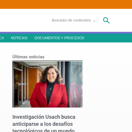
Buscar
Buscador de contenidos
→
CA
NOTICIAS
DOCUMENTOS Y PROCESOS
Últimas noticias
Investigación Usach busca
anticiparse a los desafíos
tecnológicos de un mundo