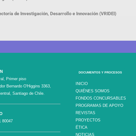
ectoría de Investigación, Desarrollo e Innovación (VRIDEI)
ÓN
DOCUMENTOS Y PROCESOS
al, Primer piso
INICIO
ador Bernardo O'Higgins 3363,
QUIÉNES SOMOS
entral, Santiago de Chile.
FONDOS CONCURSABLES
PROGRAMAS DE APOYO
REVISTAS
O
PROYECTOS
1 80047
ÉTICA
NOTICIAS