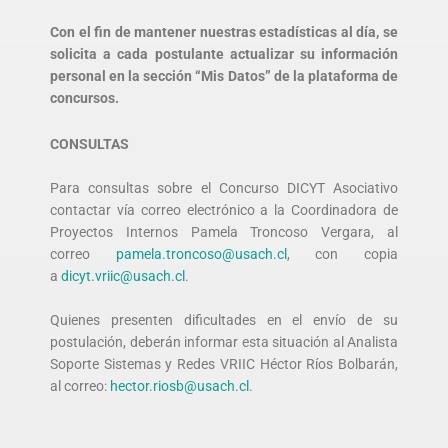
Con el fin de mantener nuestras estadísticas al día, se
solicita a cada postulante actualizar su información
personal en la sección “Mis Datos” de la plataforma de
concursos.
CONSULTAS
Para consultas sobre el Concurso DICYT Asociativo
contactar vía correo electrónico a la Coordinadora de
Proyectos Internos Pamela Troncoso Vergara, al
correo
pamela.troncoso@usach.cl
, con copia
a
dicyt.vriic@usach.cl
.
Quienes presenten dificultades en el envío de su
postulación, deberán informar esta situación al Analista
Soporte Sistemas y Redes VRIIC Héctor Ríos Bolbarán,
al correo:
hector.riosb@usach.cl
.