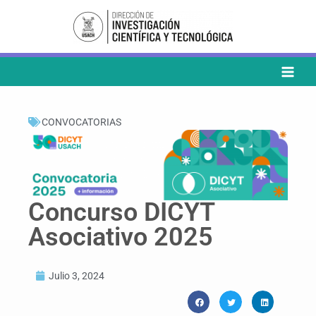
Ir
al
contenido
CONVOCATORIAS
Concurso DICYT
Asociativo 2025
Julio 3, 2024