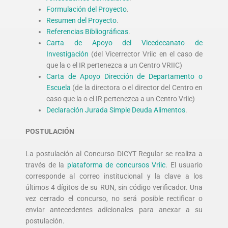
Formulación del Proyecto
.
Resumen del Proyecto
.
Referencias Bibliográficas
.
Carta de Apoyo del Vicedecanato de
Investigación
(del Vicerrector Vriic en el caso de
que la o el IR pertenezca a un Centro VRIIC)
Carta de Apoyo Dirección de Departamento o
Escuela
(de la directora o el director del Centro en
caso que la o el IR pertenezca a un Centro Vriic)
Declaración Jurada Simple Deuda Alimentos
.
POSTULACIÓN
La postulación al Concurso DICYT Regular se realiza a
través de la
plataforma de concursos Vriic
. El usuario
corresponde al correo institucional y la clave a los
últimos 4 dígitos de su RUN, sin código verificador. Una
vez cerrado el concurso, no será posible rectificar o
enviar antecedentes adicionales para anexar a su
postulación.