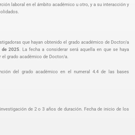
ción laboral en el ámbito académico u otro, y a su interacción y
olidados.
estigadoras que hayan obtenido el grado académico de Doctor/a
o de 2025
. La fecha a considerar será aquella en que se haya
r el grado académico de Doctor/a.
ención del grado académico en el numeral 4.4 de las bases
investigación de 2 o 3 años de duración. Fecha de inicio de los