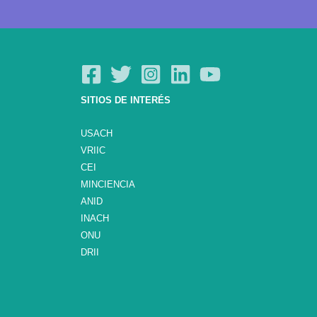
SITIOS DE INTERÉS
USACH
VRIIC
CEI
MINCIENCIA
ANID
INACH
ONU
DRII