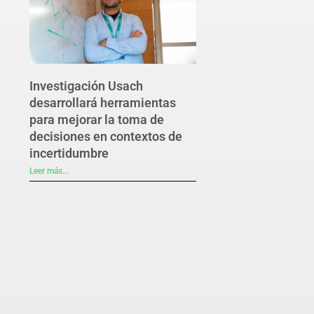
Investigación Usach
desarrollará herramientas
para mejorar la toma de
decisiones en contextos de
incertidumbre
Leer más...