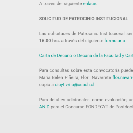
A través del siguiente
enlace
.
SOLICITUD DE PATROCINIO INSTITUCIONAL
Las solicitudes de Patrocinio Institucional se
16:00 hrs. a
través del siguiente
formulario
.
Carta de Decano o Decana de la Facultad y Cart
Para consultas sobre esta convocatoria puede 
María Belén Piñeira, Flor Navarrete
flor.navar
copia a
dicyt.vriic@usach.cl.
Para detalles adicionales, como evaluación, ad
ANID
para el Concurso FONDECYT de Postdoct