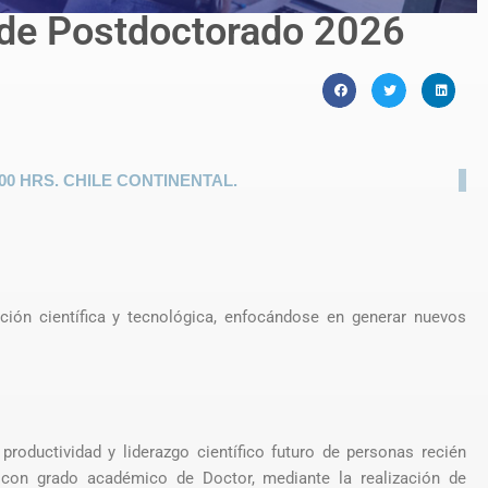
de Postdoctorado 2026
6.00 HRS. CHILE CONTINENTAL.
ión científica y tecnológica, enfocándose en generar nuevos
productividad y liderazgo científico futuro de personas recién
n con grado académico de Doctor, mediante la realización de