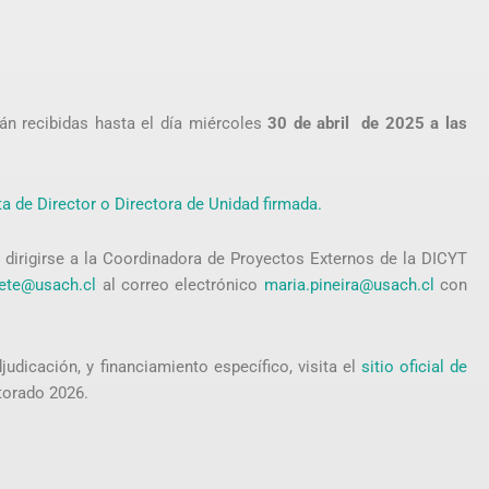
rán recibidas hasta el día miércoles
30 de abril de 2025 a las
a de Director o Directora de Unidad firmada.
dirigirse a la Coordinadora de Proyectos Externos de la DICYT
rete@usach.cl
al correo electrónico
maria.pineira@usach.cl
con
judicación, y financiamiento específico, visita el
sitio oficial de
orado 2026.