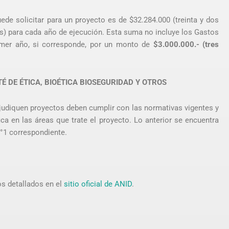
e solicitar para un proyecto es de $32.284.000 (treinta y dos
s) para cada año de ejecución. Esta suma no incluye los Gastos
rimer año, si corresponde, por un monto de
$3.000.000.- (tres
É DE ÉTICA, BIOÉTICA BIOSEGURIDAD Y OTROS
djudiquen proyectos deben cumplir con las normativas vigentes y
ica en las áreas que trate el proyecto. Lo anterior se encuentra
°1 correspondiente.
os detallados en el
sitio oficial de ANID
.