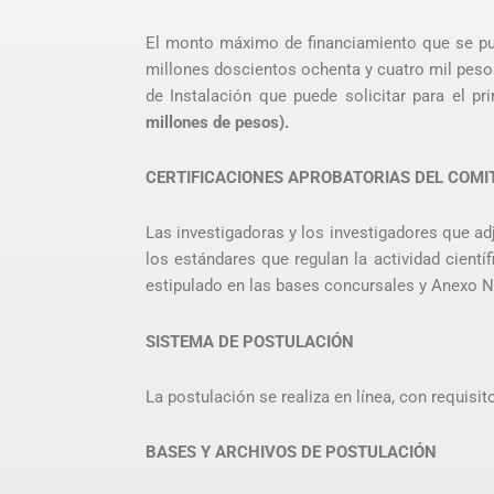
El monto máximo de financiamiento que se pued
millones doscientos ochenta y cuatro mil peso
de Instalación que puede solicitar para el p
millones de pesos).
CERTIFICACIONES APROBATORIAS DEL COMIT
Las investigadoras y los investigadores que a
los estándares que regulan la actividad científ
estipulado en las bases concursales y Anexo N
SISTEMA DE POSTULACIÓN
La postulación se realiza en línea, con requisit
BASES Y ARCHIVOS DE POSTULACIÓN