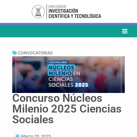
Ir
al
contenido
CONVOCATORIAS
Concurso Núcleos
Milenio 2025 Ciencias
Sociales
Marzo 25, 2025