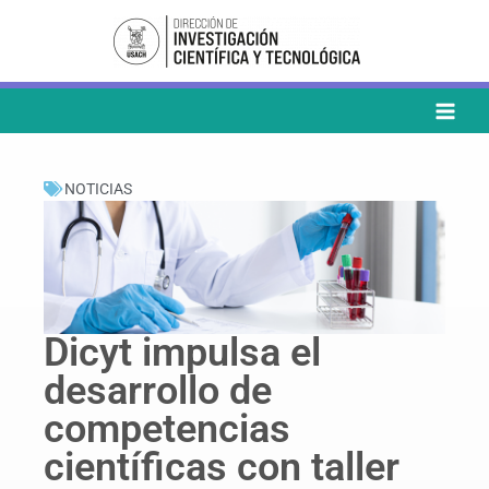
Ir
al
contenido
NOTICIAS
Dicyt impulsa el
desarrollo de
competencias
científicas con taller