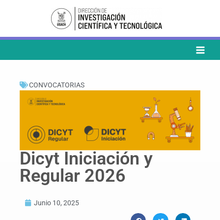
Ir
al
contenido
CONVOCATORIAS
Dicyt Iniciación y
Regular 2026
Junio 10, 2025