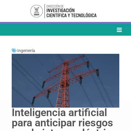
Ir
al
contenido
Ingeniería
Inteligencia artificial
para anticipar riesgos