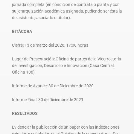
jornada completa (en condición de contrata o planta y con
su jerarquización académica asignada, pudiendo ser ésta la
de asistente, asociado o titular).
BITÁCORA
Cierre: 13 de marzo del 2020, 17:00 horas
Lugar de Presentación: Oficina de partes de la Vicerrectoría
de Investigación, Desarrollo e Innovación (Casa Central,
Oficina 106)
Informe de Avance: 30 de Diciembre de 2020
Informe Final: 30 de Diciembre de 2021
RESULTADOS
Evidenciar la publicación de un paper con las indexaciones
exigidas y señaladas en el Objetivo de la convocatoria. De