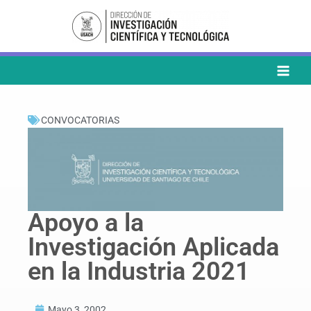
Ir
al
contenido
CONVOCATORIAS
Apoyo a la
Investigación Aplicada
en la Industria 2021
Mayo 3, 2002