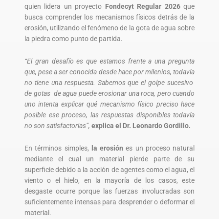
quien lidera un proyecto
Fondecyt Regular 2026
que
busca comprender los mecanismos físicos detrás de la
erosión, utilizando el fenómeno de la gota de agua sobre
la piedra como punto de partida.
“El gran desafío es que estamos frente a una pregunta
que, pese a ser conocida desde hace por milenios, todavía
no tiene una respuesta. Sabemos que el golpe sucesivo
de gotas de agua puede erosionar una roca, pero cuando
uno intenta explicar qué mecanismo físico preciso hace
posible ese proceso, las respuestas disponibles todavía
no son satisfactorias”,
explica el Dr. Leonardo Gordillo.
En términos simples,
la erosión
es un proceso natural
mediante el cual un material pierde parte de su
superficie debido a la acción de agentes como el agua, el
viento o el hielo, en la mayoría de los casos, este
desgaste ocurre porque las fuerzas involucradas son
suficientemente intensas para desprender o deformar el
material.