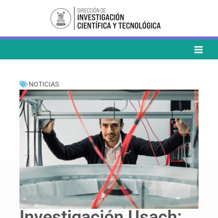
Ir
al
contenido
NOTICIAS
Investigación Usach: