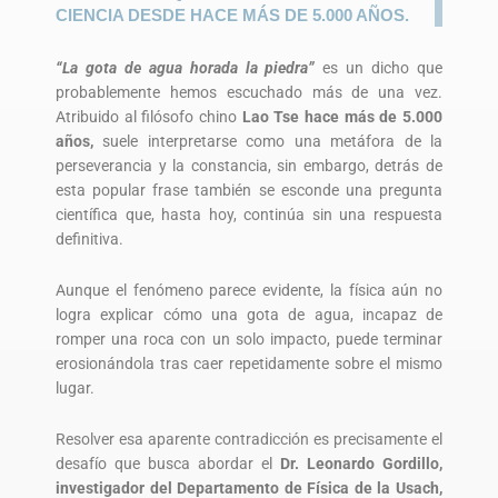
CIENCIA DESDE HACE MÁS DE 5.000 AÑOS.
“La gota de agua horada la piedra”
es un dicho que
probablemente hemos escuchado más de una vez.
Atribuido al filósofo chino
Lao Tse hace más de 5.000
años,
suele interpretarse como una metáfora de la
perseverancia y la constancia, sin embargo, detrás de
esta popular frase también se esconde una pregunta
científica que, hasta hoy, continúa sin una respuesta
definitiva.
Aunque el fenómeno parece evidente, la física aún no
logra explicar cómo una gota de agua, incapaz de
romper una roca con un solo impacto, puede terminar
erosionándola tras caer repetidamente sobre el mismo
lugar.
Resolver esa aparente contradicción es precisamente el
desafío que busca abordar el
Dr. Leonardo Gordillo,
investigador del Departamento de Física de la Usach,