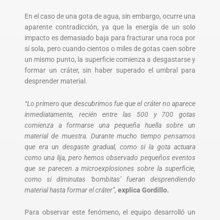
En el caso de una gota de agua, sin embargo, ocurre una
aparente contradicción, ya que la energía de un solo
impacto es demasiado baja para fracturar una roca por
sí sola, pero cuando cientos o miles de gotas caen sobre
un mismo punto, la superficie comienza a desgastarse y
formar un cráter, sin haber superado el umbral para
desprender material.
“Lo primero que descubrimos fue que el cráter no aparece
inmediatamente, recién entre las 500 y 700 gotas
comienza a formarse una pequeña huella sobre un
material de muestra. Durante mucho tiempo pensamos
que era un desgaste gradual, como si la gota actuara
como una lija, pero hemos observado pequeños eventos
que se parecen a microexplosiones sobre la superficie,
como si diminutas ‘bombitas’ fueran desprendiendo
material hasta formar el cráter”,
explica Gordillo.
Para observar este fenómeno, el equipo desarrolló un