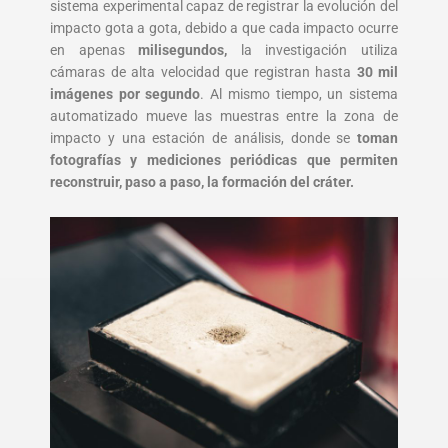
sistema experimental capaz de registrar la evolución del
impacto gota a gota, debido a que cada impacto ocurre
en apenas
milisegundos,
la investigación utiliza
cámaras de alta velocidad que registran hasta
30 mil
imágenes por segundo
. Al mismo tiempo, un sistema
automatizado mueve las muestras entre la zona de
impacto y una estación de análisis, donde se
toman
fotografías y mediciones periódicas que permiten
reconstruir, paso a paso, la formación del cráter.