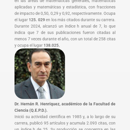
en las áreas de matemáticas generales, matemáticas
aplicadas y matemáticas y estadística, con fracciones
de impacto de 0,50, 0,29 y 0,92, respectivamente. Ocupa
el lugar
125. 029
en los más citados durante su carrera.
Durante 2024, alcanzó un índice h anual de 7, lo que
indica que 7 de sus publicaciones fueron citadas al
menos 7 veces durante el año, con un total de 258 citas
y ocupa el lugar
138.025.
Dr. Hernán R. Henríquez, académico de la Facultad de
Ciencia (Q.E.P.D.).
Inició su actividad científica en 1985 y, a lo largo de su
carrera, publicó 95 artículos y acumula 2.093 citas, con
un índice h de 25. Su producción se concentra en las