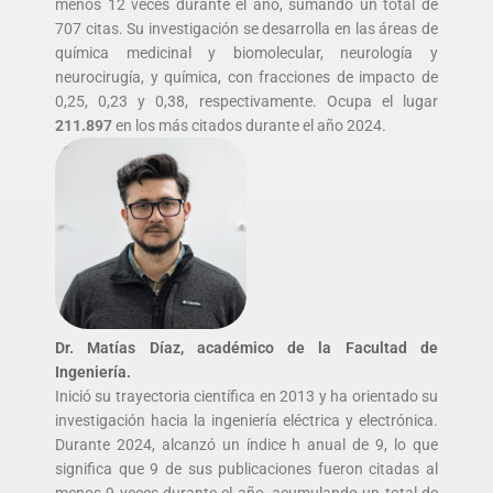
menos 12 veces durante el año, sumando un total de
707 citas. Su investigación se desarrolla en las áreas de
química medicinal y biomolecular, neurología y
neurocirugía, y química, con fracciones de impacto de
0,25, 0,23 y 0,38, respectivamente. Ocupa el lugar
211.897
en los más citados durante el año 2024.
Dr. Matías Díaz, académico de la Facultad de
Ingeniería.
Inició su trayectoria científica en 2013 y ha orientado su
investigación hacia la ingeniería eléctrica y electrónica.
Durante 2024, alcanzó un índice h anual de 9, lo que
significa que 9 de sus publicaciones fueron citadas al
menos 9 veces durante el año, acumulando un total de