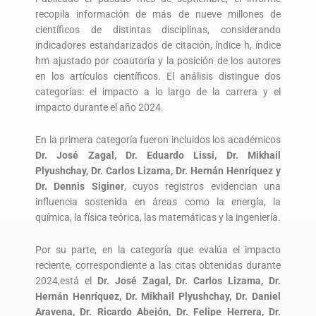
recopila información de más de nueve millones de
científicos de distintas disciplinas, considerando
indicadores estandarizados de citación, índice h, índice
hm ajustado por coautoría y la posición de los autores
en los artículos científicos. El análisis distingue dos
categorías: el impacto a lo largo de la carrera y el
impacto durante el año 2024.
En la primera categoría fueron incluidos los académicos
Dr. José Zagal, Dr. Eduardo Lissi, Dr. Mikhail
Plyushchay, Dr. Carlos Lizama, Dr. Hernán Henríquez y
Dr. Dennis Siginer
, cuyos registros evidencian una
influencia sostenida en áreas como la energía, la
química, la física teórica, las matemáticas y la ingeniería.
Por su parte, en la categoría que evalúa el impacto
reciente, correspondiente a las citas obtenidas durante
2024,está el
Dr. José Zagal, Dr. Carlos Lizama, Dr.
Hernán Henríquez, Dr. Mikhail Plyushchay, Dr. Daniel
Aravena, Dr. Ricardo Abejón, Dr. Felipe Herrera, Dr.