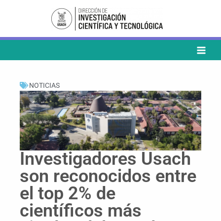
Ir
al
contenido
NOTICIAS
Investigadores Usach
son reconocidos entre
el top 2% de
científicos más