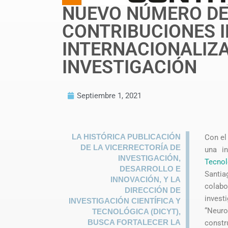
NUEVO NÚMERO DE
CONTRIBUCIONES 
INTERNACIONALIZA
INVESTIGACIÓN
Septiembre 1, 2021
LA HISTÓRICA PUBLICACIÓN
Con el
DE LA VICERRECTORÍA DE
una in
INVESTIGACIÓN,
Tecnol
DESARROLLO E
Santia
INNOVACIÓN, Y LA
colab
DIRECCIÓN DE
invest
INVESTIGACIÓN CIENTÍFICA Y
“Neuro
TECNOLÓGICA (DICYT),
BUSCA FORTALECER LA
constr