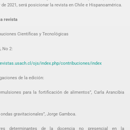
r de 2021, será posicionar la revista en Chile e Hispanoamérica.
la revista
buciones Científicas y Tecnológicas
, No 2:
/revistas.usach.cl/ojs/index.php/contribuciones/index
gaciones de la edición:
mulsiones para la fortificación de alimentos”, Carla Arancibia
 ondas gravitacionales”, Jorge Gamboa.
ores determinantes de la docencia no presencial en la