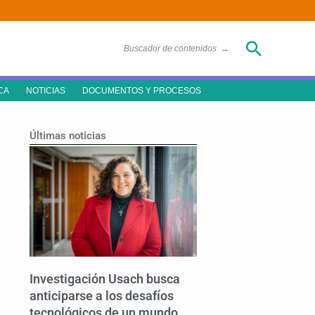
Buscar
Buscador de contenidos
→
CA
NOTICIAS
DOCUMENTOS Y PROCESOS
Últimas noticias
Investigación Usach busca
anticiparse a los desafíos
tecnológicos de un mundo