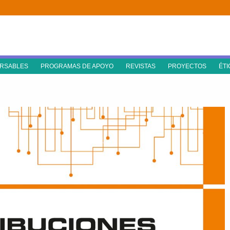
RSABLES
PROGRAMAS DE APOYO
REVISTAS
PROYECTOS
ÉTI