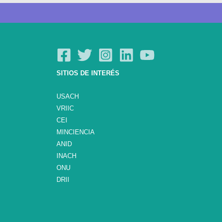
SITIOS DE INTERÉS
USACH
VRIIC
CEI
MINCIENCIA
ANID
INACH
ONU
DRII