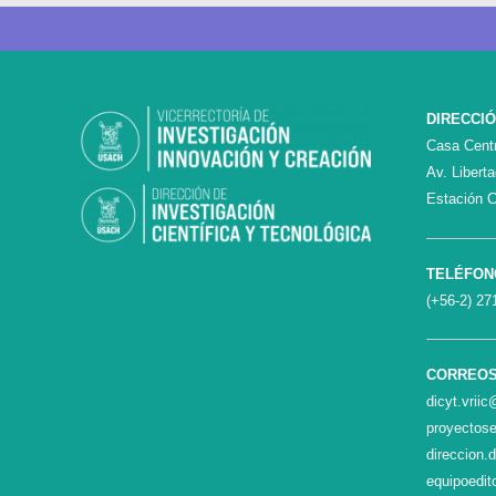
DIRECCI
Casa Centr
Av. Libert
Estación C
TELÉFON
(+56-2) 27
CORREO
dicyt.vrii
proyectose
direccion.
equipoedit