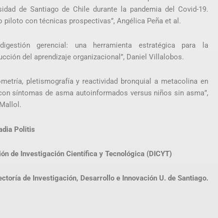
sidad de Santiago de Chile durante la pandemia del Covid-19.
o piloto con técnicas prospectivas”, Angélica Peña et al.
digestión gerencial: una herramienta estratégica para la
ucción del aprendizaje organizacional”, Daniel Villalobos.
ometría, pletismografía y reactividad bronquial a metacolina en
con síntomas de asma autoinformados versus niños sin asma”,
Mallol.
dia Politis
ión de Investigación Científica y Tecnológica (DICYT)
ectoría de Investigación, Desarrollo e Innovación U. de Santiago.