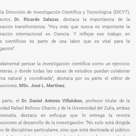
la Dirección de Investigación Científica y Tecnológica (DICYT),
rector,
Dr. Ricardo Salazar,
destaca la importancia de la
ración transfronteriza: “Hoy más que nunca es importante la
ración internacional en Ciencia. Y reflejar ese trabajo en
as científicas es parte de una labor que es vital para la
gación”.
ndamental pensar la investigación científica como un ejercicio
onteras, y donde todas las casas de estudios puedan colaborar
ma natural y coordinada”, destaca por su parte el editor de
buciones,
MSc. José L. Martínez.
 parte, el
Dr. Daniel Antonio Villalobos,
profesor titular de la
sidad Rafael Belloso Chacín, y de la Universidad del Zulia, ambas
nezuela, destaca en enfoque que le entrega la revista
uciones al desarrollo de la investigación: “No solo está dirigida
s de disciplinas particulares, sino que está destinada al público