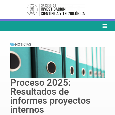
Ir
al
contenido
NOTICIAS
Proceso 2025:
Resultados de
informes proyectos
internos