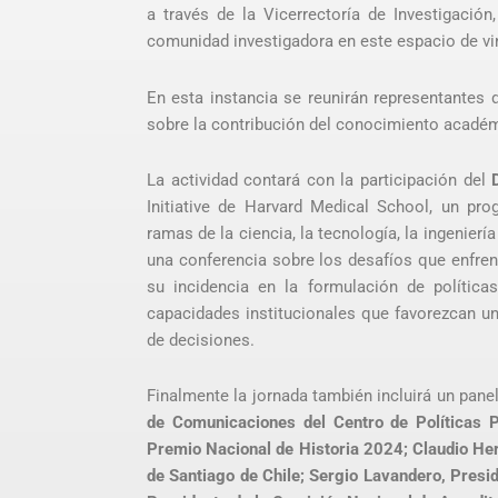
a través de la Vicerrectoría de Investigación
comunidad investigadora en este espacio de vinc
En esta instancia se reunirán representantes 
sobre la contribución del conocimiento académi
La actividad contará con la participación del
Initiative de Harvard Medical School, un prog
ramas de la ciencia, la tecnología, la ingenier
una conferencia sobre los desafíos que enfrent
su incidencia en la formulación de política
capacidades institucionales que favorezcan u
de decisiones.
Finalmente la jornada también incluirá un pan
de Comunicaciones del Centro de Políticas P
Premio Nacional de Historia 2024; Claudio Her
de Santiago de Chile; Sergio Lavandero, Presi