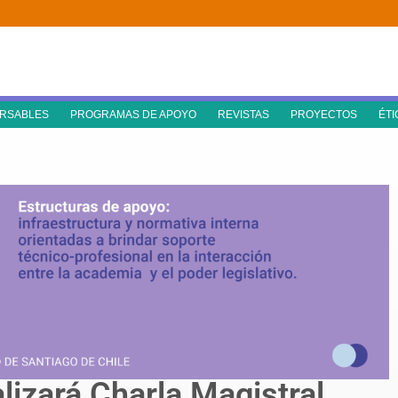
RSABLES
PROGRAMAS DE APOYO
REVISTAS
PROYECTOS
ÉTI
lizará Charla Magistral