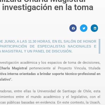
a investigación en la toma
E JUNIO, A LAS 11.30 HORAS, EN EL SALÓN DE HONOR
RTICIPACIÓN DE ESPECIALISTAS NACIONALES E
 MAGISTRAL Y UN PANEL DE DISCUSIÓN.
a investigación académica y los espacios de toma de decisiones,
Charla Magistral
perteneciente al Proyecto Vincula, titulada
tiva interna orientadas a brindar soporte técnico-profesional en
slativo”.
doras, entre ellas la Universidad de Santiago de Chile, esta
cimientos entre el mundo académico y el legislativo, con el
ticas públicas basadas en evidencia.
En este contexto, la Usach,