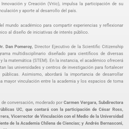
, Innovación y Creación (Vriic), impulsa la participación de su
ulación y aporte al desarrollo del país.
del mundo académico para compartir experiencias y reflexionar
co al diseño de iniciativas de interés público.
Dr. Dan Pomeroy,
Director Ejecutivo de la Scientific Citizenship
rama multidisciplinario diseñado para científicos de diversas
ía y la matemática (STEM). En la instancia, el académico ofrecerá
an las universidades y centros de investigación para fortalecer
s públicas. Asimismo, abordará la importancia de desarrollar
na mayor vinculación entre la academia y los espacios de toma
el de conversación, moderado por
Carmen Vergara, Subdirectora
úblicas UC, que contará con la participación de César Ross,
rera, Vicerrector de Vinculación con el Medio de la Universidad
dente de la Academia Chilena de Ciencias; y Andrés Bernasconi,