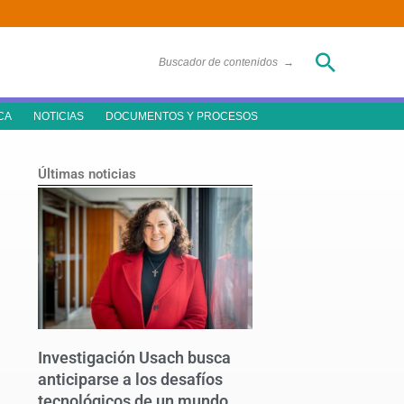
Buscar
Buscador de contenidos
→
CA
NOTICIAS
DOCUMENTOS Y PROCESOS
Últimas noticias
Investigación Usach busca
anticiparse a los desafíos
tecnológicos de un mundo