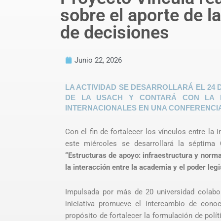
sobre el aporte de l
de decisiones
Junio 22, 2026
LA ACTIVIDAD SE DESARROLLARÁ EL 24 D
DE LA USACH Y CONTARÁ CON LA PA
INTERNACIONALES EN UNA CONFERENCIA
Con el fin de fortalecer los vínculos entre l
este miércoles se desarrollará la séptima
“Estructuras de apoyo: infraestructura y norma
la interacción entre la academia y el poder legi
Impulsada por más de 20 universidad colabora
iniciativa promueve el intercambio de cono
propósito de fortalecer la formulación de polí