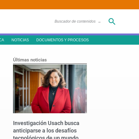
Buscar
Buscador de contenidos
→
CA
NOTICIAS
DOCUMENTOS Y PROCESOS
Últimas noticias
Investigación Usach busca
anticiparse a los desafíos
tecnológicos de un mundo