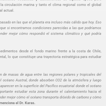
 circulación marina y tanto el clima regional como el global
al actual.
asado en las que el planeta era incluso más cálido que hoy. Eso
orque si encontramos condiciones parecidas a las que podríamos
nder mejor cómo respondió el sistema climático y qué podría
 sedimentos desde el fondo marino frente a la costa de Chile,
ntal, lo que constituye una trayectoria estratégica para estudiar
n de masas de agua entre las regiones polares y tropicales del
el océano Austral, donde absorben CO
2
de la atmósfera y luego
 aparecer en la superficie del Pacífico ecuatorial donde el océano
portante estudiar esta zona durante el calentamiento
hacia el
ender mejor cómo el océano transporta dióxido de carbono y cómo
menciona el Dr. Karas.