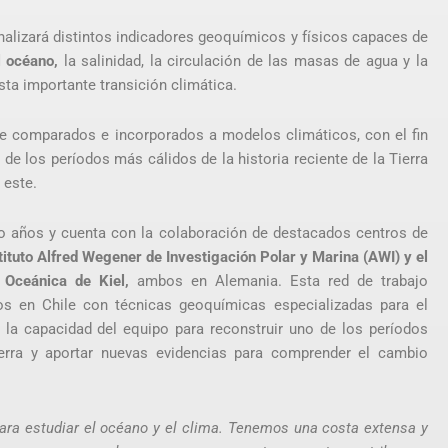
analizará distintos indicadores geoquímicos y físicos capaces de
l océano,
la salinidad, la circulación de las masas de agua y la
ta importante transición climática.
e comparados e incorporados a modelos climáticos, con el fin
de los períodos más cálidos de la historia reciente de la Tierra
 este.
o años y cuenta con la colaboración de destacados centros de
tituto Alfred Wegener de Investigación Polar y Marina (AWI) y el
Oceánica de Kiel,
ambos en Alemania. Esta red de trabajo
dos en Chile con técnicas geoquímicas especializadas para el
 la capacidad del equipo para reconstruir uno de los períodos
ierra y aportar nuevas evidencias para comprender el cambio
 para estudiar el océano y el clima. Tenemos una costa extensa y