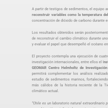
A partir de testigos de sedimentos, el equipo 
reconstruir variables como la temperatura de
concentración de dióxido de carbono durante es
Los resultados obtenidos serán posteriorment
de reconstruir el cambio climático durante uno 
y evaluar el papel que desempeñó el océano en
El proyecto contempla una ejecución de cuatr
investigación internacionales, entre ellos el I
ns
GEOMAR Centro Helmholtz de Investigación 
permitirá complementar los análisis realiza
estudio de sedimentos marinos, fortaleciendo
más cálidos de la historia reciente de la T
climático actual.
“Chile es un laboratorio natural extraordinario