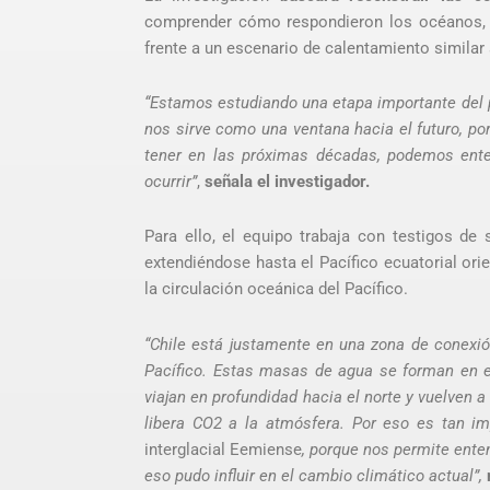
comprender cómo respondieron los océanos, la
frente a un escenario de calentamiento similar 
“Estamos estudiando una etapa importante del p
nos sirve como una ventana hacia el futuro, p
tener en las próximas décadas, podemos ente
ocurrir”
,
señala el investigador.
Para ello, el equipo trabaja con testigos de
extendiéndose hasta el Pacífico ecuatorial orie
la circulación oceánica del Pacífico.
“Chile está justamente en una zona de conexió
Pacífico. Estas masas de agua se forman en 
viajan en profundidad hacia el norte y vuelven a
libera CO
2
a la atmósfera. Por eso es tan im
interglacial Eemiense
, porque nos permite ent
eso pudo influir en el cambio climático actual”,