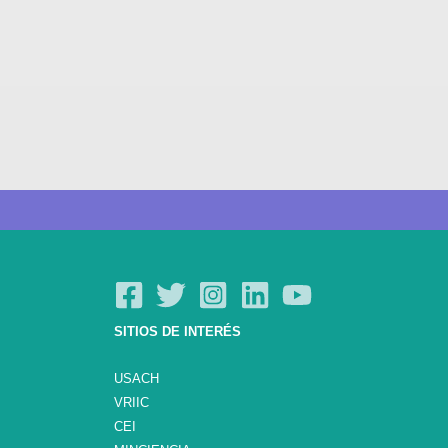
SITIOS DE INTERÉS
USACH
VRIIC
CEI