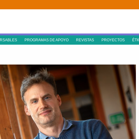
RSABLES
PROGRAMAS DE APOYO
REVISTAS
PROYECTOS
ÉTI